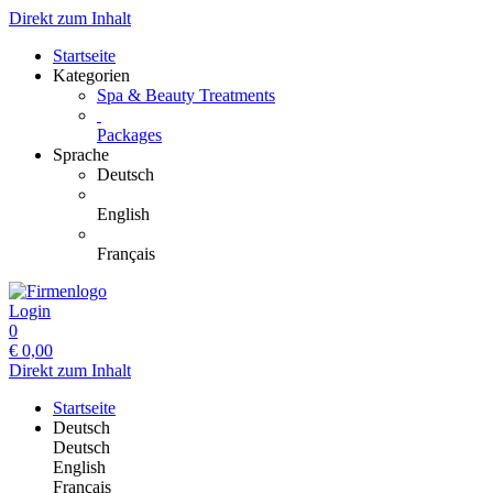
Direkt zum Inhalt
Startseite
Kategorien
Spa & Beauty Treatments
Packages
Sprache
Deutsch
English
Français
Login
0
€
0,00
Direkt zum Inhalt
Startseite
Deutsch
Deutsch
English
Français