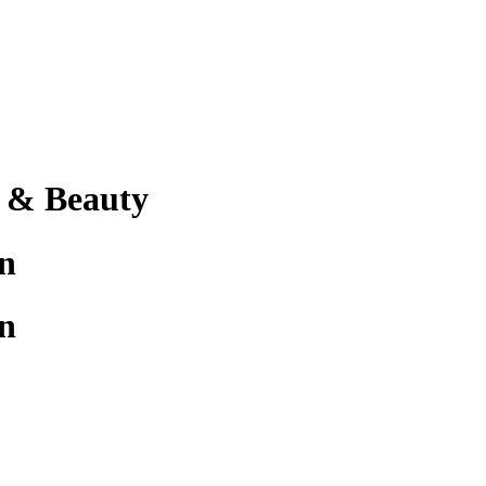
 & Beauty
n
n