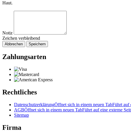
Haut.
Notiz
Zeichen verbleibend
Abbrechen
Speichern
Zahlungsarten
Rechtliches
Datenschutzerklärung
Öffnet sich in einem neuen Tab
Führt auf 
AGB
Öffnet sich in einem neuen Tab
Führt auf eine externe Seit
Sitemap
Firma