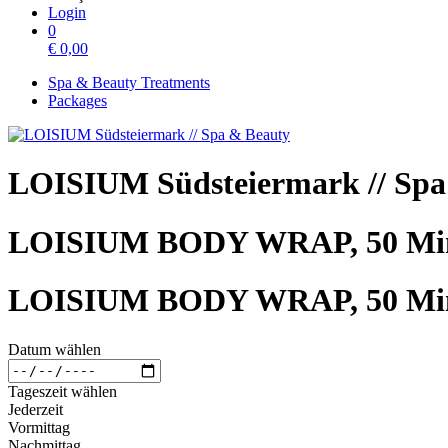
Login
0
€
0,00
Spa & Beauty Treatments
Packages
LOISIUM Südsteiermark // Spa
LOISIUM BODY WRAP, 50 Mi
LOISIUM BODY WRAP, 50 Mi
Datum wählen
Tageszeit wählen
Jederzeit
Vormittag
Nachmittag