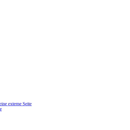
eine externe Seite
e