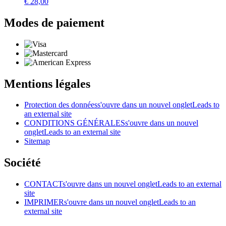
€
28,00
Modes de paiement
Mentions légales
Protection des données
s'ouvre dans un nouvel onglet
Leads to
an external site
CONDITIONS GÉNÉRALES
s'ouvre dans un nouvel
onglet
Leads to an external site
Sitemap
Société
CONTACT
s'ouvre dans un nouvel onglet
Leads to an external
site
IMPRIMER
s'ouvre dans un nouvel onglet
Leads to an
external site