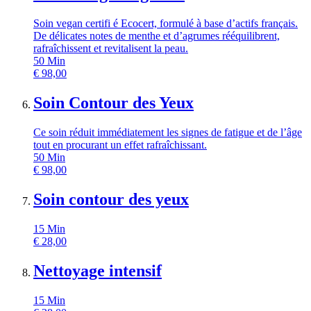
Soin vegan certifi é Ecocert, formulé à base d’actifs français.
De délicates notes de menthe et d’agrumes rééquilibrent,
rafraîchissent et revitalisent la peau.
50
Min
€
98,00
Soin Contour des Yeux
Ce soin réduit immédiatement les signes de fatigue et de l’âge
tout en procurant un effet rafraîchissant.
50
Min
€
98,00
Soin contour des yeux
15
Min
€
28,00
Nettoyage intensif
15
Min