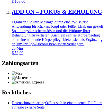
€
108,00
ADD ON – FOKUS & ERHOLUNG
Ergänzen Sie Ihre Massage durch eine fokussierte
Anwendung für Rücken, Kopf oder Füße. Ideal, um gezielt
Spannungsbereiche zu lösen und die Wirkung Ihrer
Behandlung zu vertiefen. Auch ein sanftes Körperpeeling
oder eine nährende Körperpflege bieten sich als Ergänzung
an, um Ihr Spa-Erlebnis bewusst zu verlängern.
25
Min
€
58,00
Zahlungsarten
Rechtliches
Datenschutzerklärung
Öffnet sich in einem neuen Tab
Führt
auf eine externe Seite