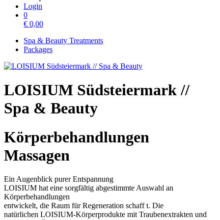
Login
0
€
0,00
Spa & Beauty Treatments
Packages
LOISIUM Südsteiermark //
Spa & Beauty
Körperbehandlungen
Massagen
Ein Augenblick purer Entspannung
LOISIUM hat eine sorgfältig abgestimmte Auswahl an
Körperbehandlungen
entwickelt, die Raum für Regeneration schaff t. Die
natürlichen LOISIUM-Körperprodukte mit Traubenextrakten und