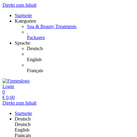
Direkt zum Inhalt
Startseite
Kategorien
Spa & Beauty Treatments
Packages
Sprache
Deutsch
English
Français
Login
0
€
0,00
Direkt zum Inhalt
Startseite
Deutsch
Deutsch
English
Français